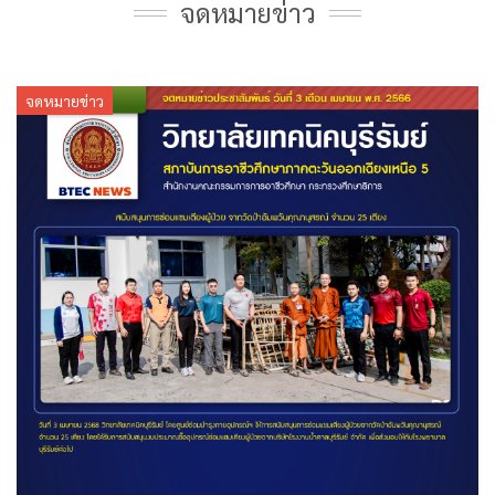
จดหมายข่าว
จดหมายข่าว