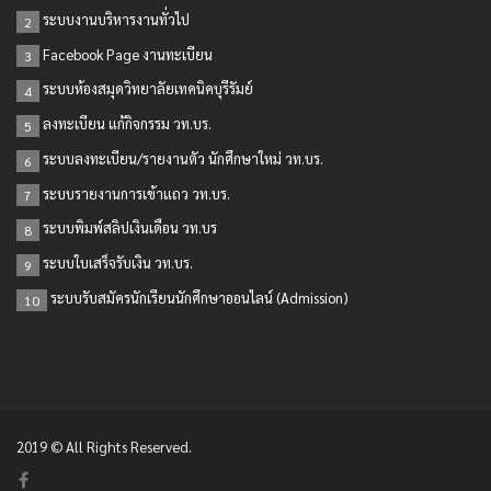
ระบบงานบริหารงานทั่วไป
2
Facebook Page งานทะเบียน
3
ระบบห้องสมุดวิทยาลัยเทคนิคบุรีรัมย์
4
ลงทะเบียน แก้กิจกรรม วท.บร.
5
ระบบลงทะเบียน/รายงานตัว นักศึกษาใหม่ วท.บร.
6
ระบบรายงานการเข้าแถว วท.บร.
7
ระบบพิมพ์สลิปเงินเดือน วท.บร
8
ระบบใบเสร็จรับเงิน วท.บร.
9
ระบบรับสมัครนักเรียนนักศึกษาออนไลน์ (Admission)
10
2019 © All Rights Reserved.