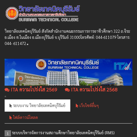
วิทยาลัยเทคนิคบุรีรัมย์ สังกัดสํานักงานคณะกรรมการการอาชีวศึกษา 322 ถ.จิระ
อ.เมือง ต.ในเมือง อ.เมืองบุรีรัมย์ จ.บุรีรัมย์ 31000โทรศัพท์: 044-611079 โทรสาร:
044- 611472
ITA ความโปร่งใส 2569
ITA ความโปร่งใส 2568
ระบบงาน วิทยาลัยเทคนิคบุรีรัมย์
เว็บไซต์อื่นๆ
ไฟล์ดาวน์โหลด
ระบบบริหารจัดการงานสถานศึกษาวิทยาลัยเทคนิคบุรีรัมย์ (RMS)
1