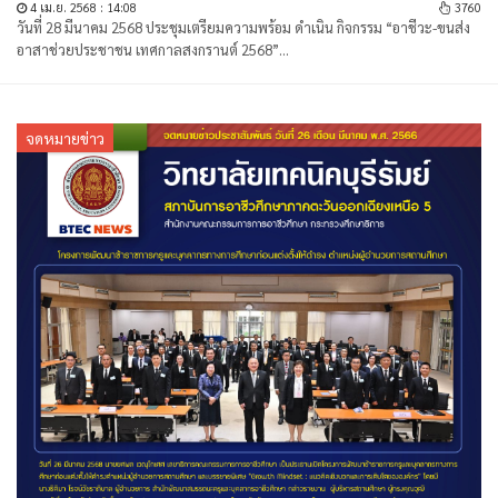
4 เม.ย. 2568 : 14:08
3760
วันที่ 28 มีนาคม 2568 ประชุมเตรียมความพร้อม ดำเนิน กิจกรรม “อาชีวะ-ขนส่ง
อาสาช่วยประชาชน เทศกาลสงกรานต์ 2568”...
จดหมายข่าว