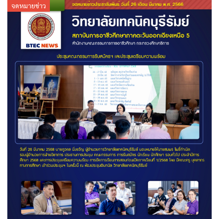
จดหมายข่าว