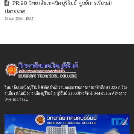
PR.90 วิทยาลัยเทคนิคบุรีรัมย์ ศูนย์การเรียนลำ
ปลายมาศ
23 ก.ค. 2564 : 15:37
วิทยาลัยเทคนิคบุรีรัมย์ สังกัดสํานักงานคณะกรรมการการอาชีวศึกษา 322 ถ.จิระ
อ.เมือง ต.ในเมือง อ.เมืองบุรีรัมย์ จ.บุรีรัมย์ 31000โทรศัพท์: 044-611079 โทรสาร:
044- 611472