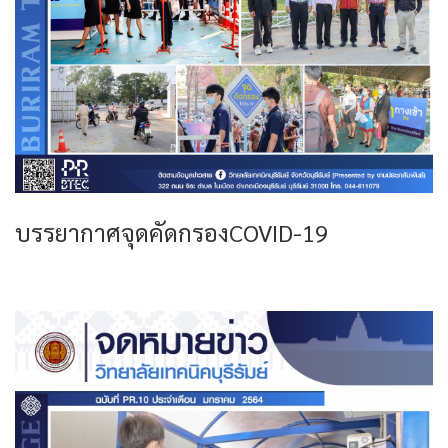
บรรยากาศจุดคัดกรองCOVID-19