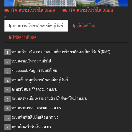
ITA ความโปร่งใส 2569
ITA ความโปร่งใส 2568
ระบบงาน วิทยาลัยเทคนิคบุรีรัมย์
เว็บไซต์อื่นๆ
ไฟล์ดาวน์โหลด
ระบบบริหารจัดการงานสถานศึกษาวิทยาลัยเทคนิคบุรีรัมย์ (RMS)
1
ระบบงานบริหารงานทั่วไป
2
Facebook Page งานทะเบียน
3
ระบบห้องสมุดวิทยาลัยเทคนิคบุรีรัมย์
4
ลงทะเบียน แก้กิจกรรม วท.บร.
5
ระบบลงทะเบียน/รายงานตัว นักศึกษาใหม่ วท.บร.
6
ระบบรายงานการเข้าแถว วท.บร.
7
ระบบพิมพ์สลิปเงินเดือน วท.บร
8
ระบบใบเสร็จรับเงิน วท.บร.
9