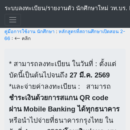
ระบบลงทะเบียน/รายงานตัว นักศึกษาใหม่ วท.บร. 
คู่มือการใช้งาน นักศึกษา
:
หลักสูตรที่สถานศึกษาเปิดสอน 2-
66
: <-- คลิก
* สามารถลงทะเบียน ในวันที่ : ตั้งแต่
บัดนี้เป็นต้นไปจนถึง
27 มี.ค. 2569
*และจ่ายค่าลงทะเบียน : สามารถ
ชำระเงินด้วยการสแกน QR code
ผ่าน Mobile Banking ได้ทุกธนาคาร
หรือนำไปจ่ายที่ธนาคารกรุงไทย ใน