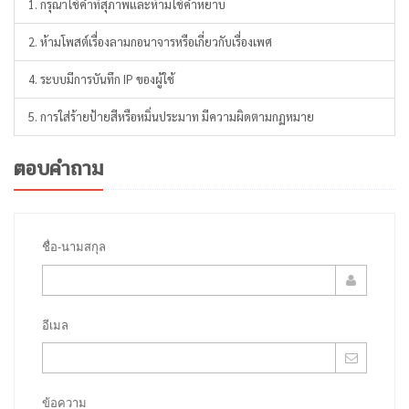
1. กรุณาใช้คำที่สุภาพและห้ามใช้คำหยาบ
2. ห้ามโพสต์เรื่องลามกอนาจารหรือเกี่ยวกับเรื่องเพศ
4. ระบบมีการบันทึก IP ของผู้ใช้
5. การใส่ร้ายป้ายสีหรือหมิ่นประมาท มีความผิดตามกฏหมาย
ตอบคำถาม
ชื่อ-นามสกุล
อีเมล
ข้อความ