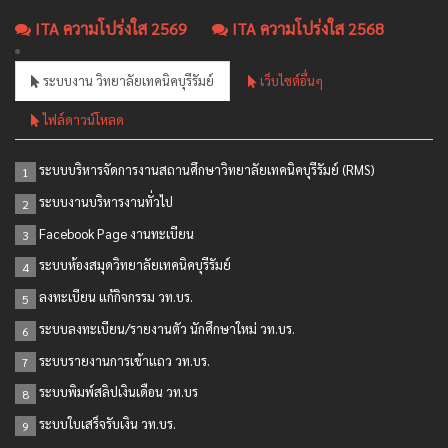
ITA ความโปร่งใส 2569
ITA ความโปร่งใส 2568
ระบบงาน วิทยาลัยเทคนิคบุรีรัมย์
เว็บไซต์อื่นๆ
ไฟล์ดาวน์โหลด
ระบบบริหารจัดการงานสถานศึกษาวิทยาลัยเทคนิคบุรีรัมย์ (RMS)
1
ระบบงานบริหารงานทั่วไป
2
Facebook Page งานทะเบียน
3
ระบบห้องสมุดวิทยาลัยเทคนิคบุรีรัมย์
4
ลงทะเบียน แก้กิจกรรม วท.บร.
5
ระบบลงทะเบียน/รายงานตัว นักศึกษาใหม่ วท.บร.
6
ระบบรายงานการเข้าแถว วท.บร.
7
ระบบพิมพ์สลิปเงินเดือน วท.บร
8
ระบบใบเสร็จรับเงิน วท.บร.
9