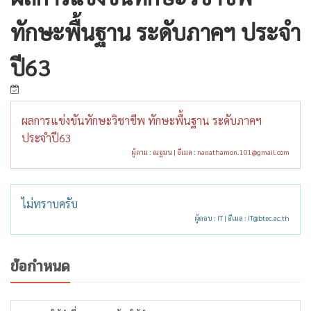
ทักษะพื้นฐาน ระดับภาคฯ ประจำ
ปี63
ผลการแข่งขันทักษะวิชาชีพ ทักษะพื้นฐาน ระดับภาคฯ
ประจำปี63
ผู้ถาม : ณฐมน | อีเมล :
nanathamon.101@gmail.com
ไม่ทราบครับ
ผู้ตอบ : IT | อีเมล :
IT@btec.ac.th
ข้อกำหนด