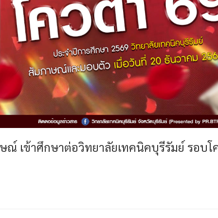
ณ์ เข้าศึกษาต่อวิทยาลัยเทคนิคบุรีรัมย์ รอบ