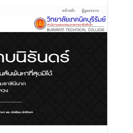
หน้าหลัก
ผู้ดูแลระบบ