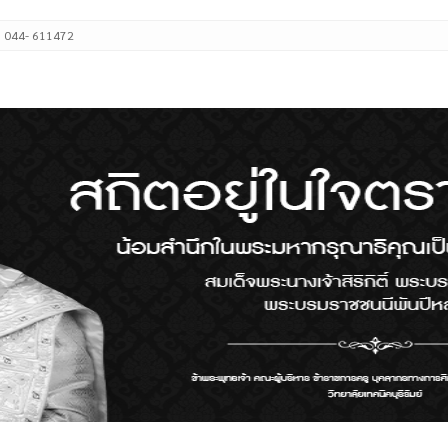
: 044- 611472