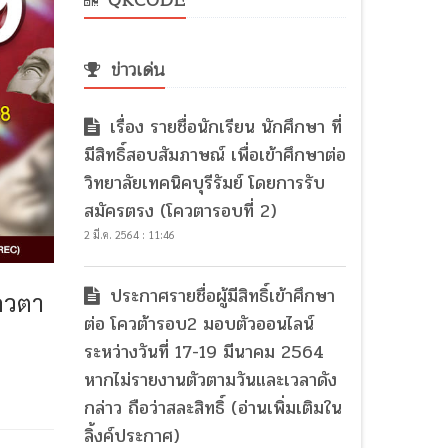
QRCODE
ข่าวเด่น
เรื่อง รายชื่อนักเรียน นักศึกษา ที่
มีสิทธิ์สอบสัมภาษณ์ เพื่อเข้าศึกษาต่อ
วิทยาลัยเทคนิคบุรีรัมย์ โดยการรับ
สมัครตรง (โควตารอบที่ 2)
2 มี.ค. 2564 : 11:46
ประกาศรายชื่อผู้มีสิทธิ์เข้าศึกษา
โควตา
ต่อ โควต้ารอบ2 มอบตัวออนไลน์
ระหว่างวันที่ 17-19 มีนาคม 2564
หากไม่รายงานตัวตามวันและเวลาดัง
กล่าว ถือว่าสละสิทธิ์ (อ่านเพิ่มเติมใน
ลิ้งค์ประกาศ)