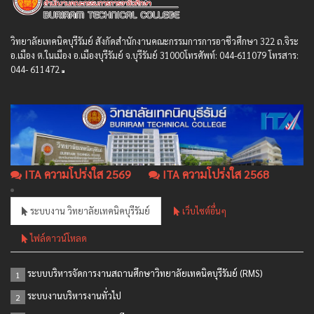
วิทยาลัยเทคนิคบุรีรัมย์ สังกัดสํานักงานคณะกรรมการการอาชีวศึกษา 322 ถ.จิระ
อ.เมือง ต.ในเมือง อ.เมืองบุรีรัมย์ จ.บุรีรัมย์ 31000โทรศัพท์: 044-611079 โทรสาร:
044- 611472
ITA ความโปร่งใส 2569
ITA ความโปร่งใส 2568
ระบบงาน วิทยาลัยเทคนิคบุรีรัมย์
เว็บไซต์อื่นๆ
ไฟล์ดาวน์โหลด
ระบบบริหารจัดการงานสถานศึกษาวิทยาลัยเทคนิคบุรีรัมย์ (RMS)
1
ระบบงานบริหารงานทั่วไป
2