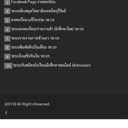
Facebook Page งานทะเบียน
3
ระบบห้องสมุดวิทยาลัยเทคนิคบุรีรัมย์
4
ลงทะเบียน แก้กิจกรรม วท.บร.
5
ระบบลงทะเบียน/รายงานตัว นักศึกษาใหม่ วท.บร.
6
ระบบรายงานการเข้าแถว วท.บร.
7
ระบบพิมพ์สลิปเงินเดือน วท.บร
8
ระบบใบเสร็จรับเงิน วท.บร.
9
ระบบรับสมัครนักเรียนนักศึกษาออนไลน์ (Admission)
10
2019 © All Rights Reserved.