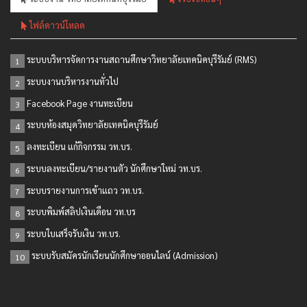
ไฟล์ดาวน์โหลด
ระบบบริหารจัดการงานสถานศึกษาวิทยาลัยเทคนิคบุรีรัมย์ (RMS)
1
ระบบงานบริหารงานทั่วไป
2
Facebook Page งานทะเบียน
3
ระบบห้องสมุดวิทยาลัยเทคนิคบุรีรัมย์
4
ลงทะเบียน แก้กิจกรรม วท.บร.
5
ระบบลงทะเบียน/รายงานตัว นักศึกษาใหม่ วท.บร.
6
ระบบรายงานการเข้าแถว วท.บร.
7
ระบบพิมพ์สลิปเงินเดือน วท.บร
8
ระบบใบเสร็จรับเงิน วท.บร.
9
ระบบรับสมัครนักเรียนนักศึกษาออนไลน์ (Admission)
10