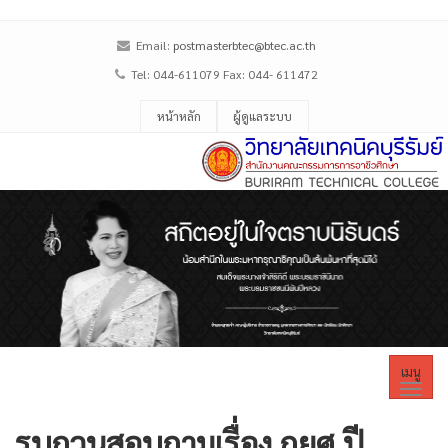
Email:
postmasterbtec@btec.ac.th
Tel: 044-611079 Fax: 044- 611472
หน้าหลัก
ผู้ดูแลระบบ
เมนู
รบกวนสอบถามเรื่อง กยศ ปี