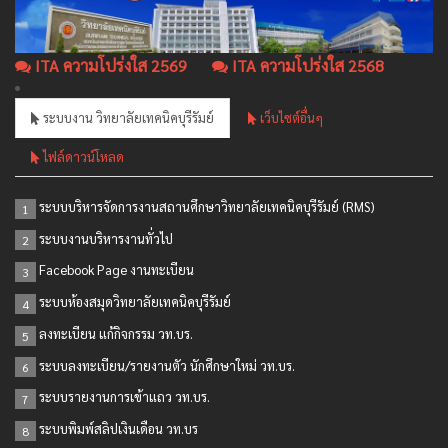
ITA ความโปร่งใส 2569
ITA ความโปร่งใส 2568
ระบบงาน วิทยาลัยเทคนิคบุรีรัมย์
เว็บไซต์อื่นๆ
ไฟล์ดาวน์โหลด
ระบบบริหารจัดการงานสถานศึกษาวิทยาลัยเทคนิคบุรีรัมย์ (RMS)
1
ระบบงานบริหารงานทั่วไป
2
Facebook Page งานทะเบียน
3
ระบบห้องสมุดวิทยาลัยเทคนิคบุรีรัมย์
4
ลงทะเบียน แก้กิจกรรม วท.บร.
5
ระบบลงทะเบียน/รายงานตัว นักศึกษาใหม่ วท.บร.
6
ระบบรายงานการเข้าแถว วท.บร.
7
ระบบพิมพ์สลิปเงินเดือน วท.บร
8