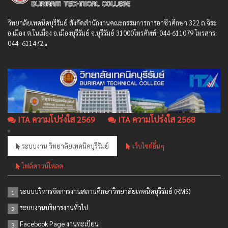
วิทยาลัยเทคนิคบุรีรัมย์ สังกัดสํานักงานคณะกรรมการการอาชีวศึกษา 322 ถ.จิระ
อ.เมือง ต.ในเมือง อ.เมืองบุรีรัมย์ จ.บุรีรัมย์ 31000โทรศัพท์: 044-611079 โทรสาร:
044- 611472
ITA ความโปร่งใส 2569
ITA ความโปร่งใส 2568
ระบบงาน วิทยาลัยเทคนิคบุรีรัมย์
เว็บไซต์อื่นๆ
ไฟล์ดาวน์โหลด
ระบบบริหารจัดการงานสถานศึกษาวิทยาลัยเทคนิคบุรีรัมย์ (RMS)
1
ระบบงานบริหารงานทั่วไป
2
Facebook Page งานทะเบียน
3