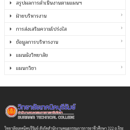
สรุปผลการดำเนินงานตามแผนฯ
ฝ่ายบริหารงาน
การส่งเสริมความโปร่งใส
ข้อมูลการบริหารงาน
แผนผังวิทยาลัย
แผนกวิชา
วิทยาลัยเทคนิคบุรีรัมย์ สังกัดสํานักงานคณะกรรมการการอาชีวศึกษา 322 ถ.จิระ