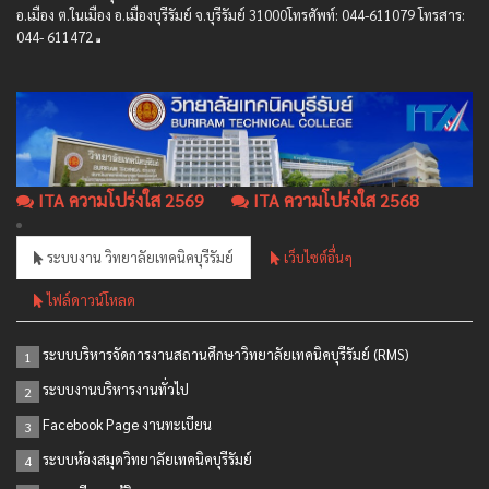
อ.เมือง ต.ในเมือง อ.เมืองบุรีรัมย์ จ.บุรีรัมย์ 31000โทรศัพท์: 044-611079 โทรสาร:
044- 611472
ITA ความโปร่งใส 2569
ITA ความโปร่งใส 2568
ระบบงาน วิทยาลัยเทคนิคบุรีรัมย์
เว็บไซต์อื่นๆ
ไฟล์ดาวน์โหลด
ระบบบริหารจัดการงานสถานศึกษาวิทยาลัยเทคนิคบุรีรัมย์ (RMS)
1
ระบบงานบริหารงานทั่วไป
2
Facebook Page งานทะเบียน
3
ระบบห้องสมุดวิทยาลัยเทคนิคบุรีรัมย์
4