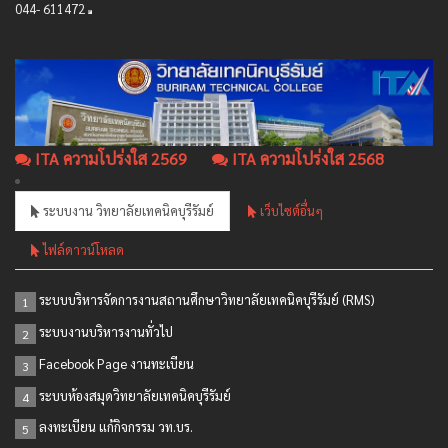
044- 611472
ITA ความโปร่งใส 2569
ITA ความโปร่งใส 2568
ระบบงาน วิทยาลัยเทคนิคบุรีรัมย์
เว็บไซต์อื่นๆ
ไฟล์ดาวน์โหลด
ระบบบริหารจัดการงานสถานศึกษาวิทยาลัยเทคนิคบุรีรัมย์ (RMS)
1
ระบบงานบริหารงานทั่วไป
2
Facebook Page งานทะเบียน
3
ระบบห้องสมุดวิทยาลัยเทคนิคบุรีรัมย์
4
ลงทะเบียน แก้กิจกรรม วท.บร.
5