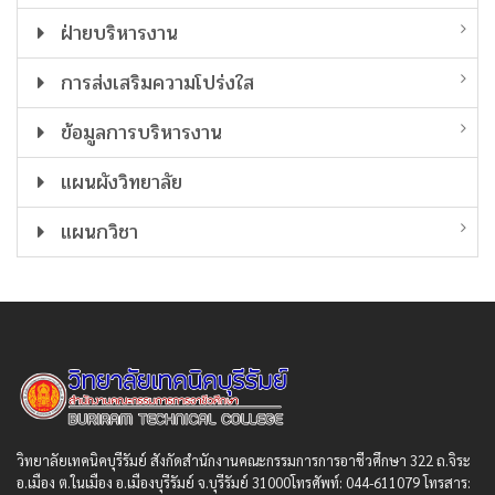
ฝ่ายบริหารงาน
การส่งเสริมความโปร่งใส
ข้อมูลการบริหารงาน
แผนผังวิทยาลัย
แผนกวิชา
วิทยาลัยเทคนิคบุรีรัมย์ สังกัดสํานักงานคณะกรรมการการอาชีวศึกษา 322 ถ.จิระ
อ.เมือง ต.ในเมือง อ.เมืองบุรีรัมย์ จ.บุรีรัมย์ 31000โทรศัพท์: 044-611079 โทรสาร: