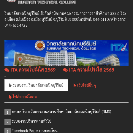
วิทยาลัยเทคนิคบุรีรัมย์ สังกัดสํานักงานคณะกรรมการการอาชีวศึกษา 322 ถ.จิระ
อ.เมือง ต.ในเมือง อ.เมืองบุรีรัมย์ จ.บุรีรัมย์ 31000โทรศัพท์: 044-611079 โทรสาร:
044- 611472
ITA ความโปร่งใส 2569
ITA ความโปร่งใส 2568
ระบบงาน วิทยาลัยเทคนิคบุรีรัมย์
เว็บไซต์อื่นๆ
ไฟล์ดาวน์โหลด
ระบบบริหารจัดการงานสถานศึกษาวิทยาลัยเทคนิคบุรีรัมย์ (RMS)
1
ระบบงานบริหารงานทั่วไป
2
Facebook Page งานทะเบียน
3