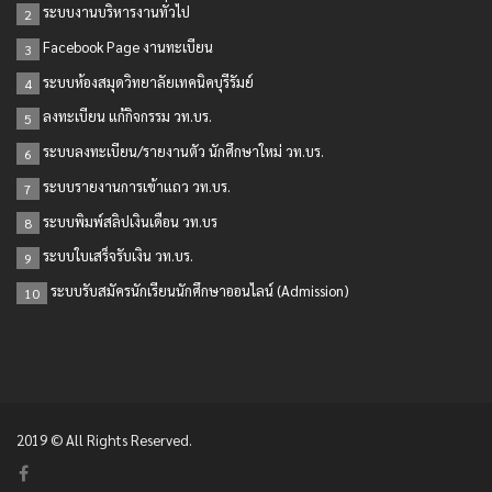
ระบบงานบริหารงานทั่วไป
2
Facebook Page งานทะเบียน
3
ระบบห้องสมุดวิทยาลัยเทคนิคบุรีรัมย์
4
ลงทะเบียน แก้กิจกรรม วท.บร.
5
ระบบลงทะเบียน/รายงานตัว นักศึกษาใหม่ วท.บร.
6
ระบบรายงานการเข้าแถว วท.บร.
7
ระบบพิมพ์สลิปเงินเดือน วท.บร
8
ระบบใบเสร็จรับเงิน วท.บร.
9
ระบบรับสมัครนักเรียนนักศึกษาออนไลน์ (Admission)
10
2019 © All Rights Reserved.