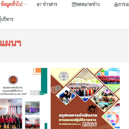
ข้อมูลทั่วไป
ข่าวสาร
จดหมายข่าว
การเ
ู้บริหาร
มแผนฯ