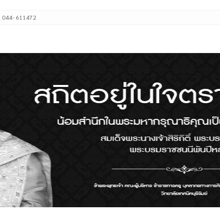
: 044- 611472