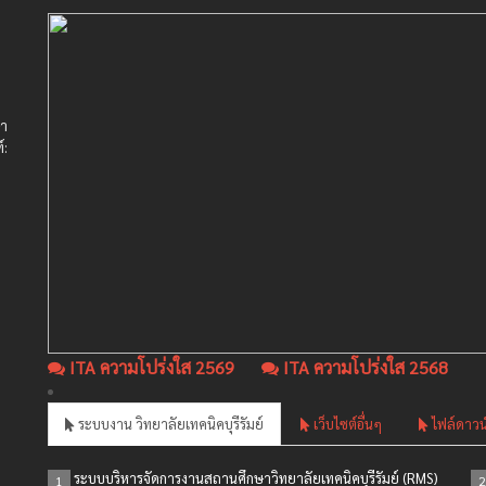
ษา
์:
ITA ความโปร่งใส 2569
ITA ความโปร่งใส 2568
ระบบงาน วิทยาลัยเทคนิคบุรีรัมย์
เว็บไซต์อื่นๆ
ไฟล์ดาวน
ระบบบริหารจัดการงานสถานศึกษาวิทยาลัยเทคนิคบุรีรัมย์ (RMS)
1
2