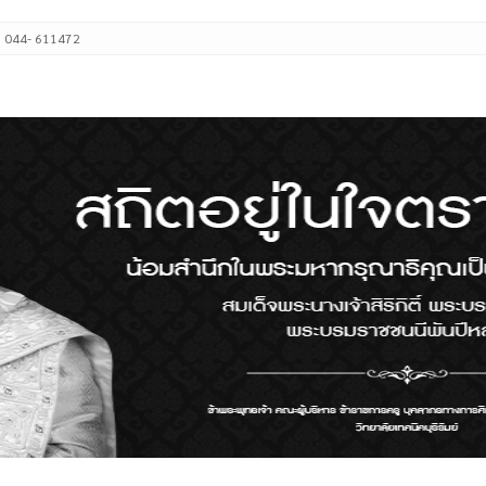
: 044- 611472