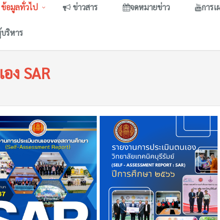
ข้อมูลทั่วไป
ข่าวสาร
จดหมายข่าว
การเ
ู้บริหาร
เอง SAR