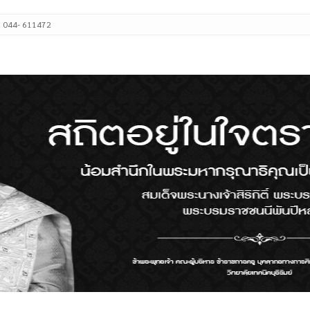
: 044- 611472