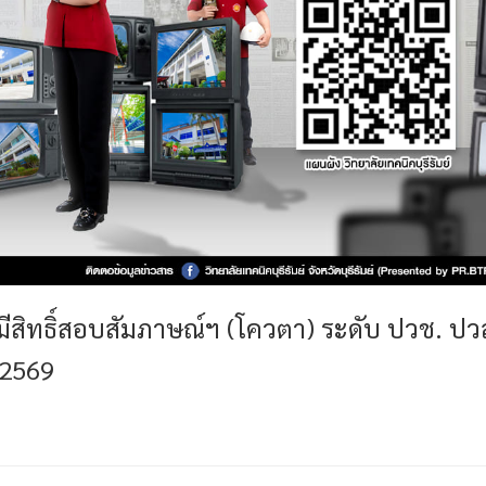
่มีสิทธิ์สอบสัมภาษณ์ฯ (โควตา) ระดับ ปวช. ปว
 2569