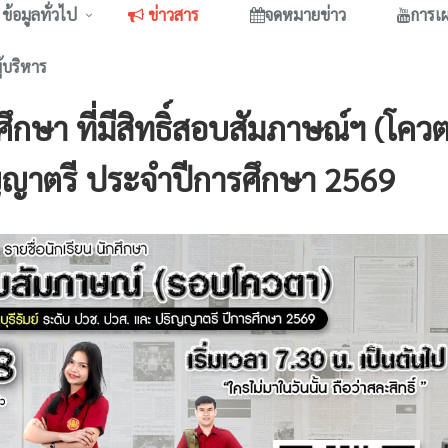
ข้อมูลทั่วไป
ข่าวสาร
จดหมายข่าว
การเ
ู้บริหาร
ึกษา ที่มีสิทธิ์สอบสัมภาษณ์ฯ (โคว
ญญาตรี ประจำปีการศึกษา 2569