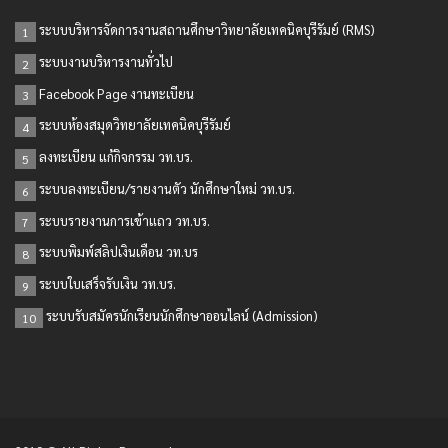
ระบบบริหารจัดการงานสถานศึกษาวิทยาลัยเทคนิคบุรีรัมย์ (RMS)
1
ระบบงานบริหารงานทั่วไป
2
Facebook Page งานทะเบียน
3
ระบบห้องสมุดวิทยาลัยเทคนิคบุรีรัมย์
4
ลงทะเบียน แก้กิจกรรม วท.บร.
5
ระบบลงทะเบียน/รายงานตัว นักศึกษาใหม่ วท.บร.
6
ระบบรายงานการเข้าแถว วท.บร.
7
ระบบพิมพ์สลิปเงินเดือน วท.บร
8
ระบบใบเสร็จรับเงิน วท.บร.
9
ระบบรับสมัครนักเรียนนักศึกษาออนไลน์ (Admission)
10